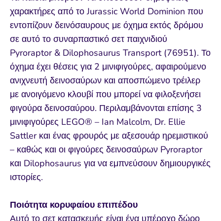
χαρακτήρες από το Jurassic World Dominion που
εντοπίζουν δεινόσαυρους με όχημα εκτός δρόμου
σε αυτό το συναρπαστικό σετ παιχνιδιού
Pyroraptor & Dilophosaurus Transport (76951). Το
όχημα έχει θέσεις για 2 μινιφιγούρες, αφαιρούμενο
ανιχνευτή δεινοσαύρων και αποσπώμενο τρέιλερ
με ανοιγόμενο κλουβί που μπορεί να φιλοξενήσει
φιγούρα δεινοσαύρου. Περιλαμβάνονται επίσης 3
μινιφιγούρες LEGO® – Ian Malcolm, Dr. Ellie
Sattler και ένας φρουρός με αξεσουάρ ηρεμιστικού
– καθώς και οι φιγούρες δεινοσαύρων Pyroraptor
και Dilophosaurus για να εμπνεύσουν δημιουργικές
ιστορίες.
Ποιότητα κορυφαίου επιπέδου
Αυτό το σετ κατασκευής είναι ένα υπέροχο δώρο