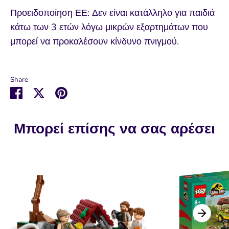
Προειδοποίηση ΕΕ: Δεν είναι κατάλληλο για παιδιά
κάτω των 3 ετών λόγω μικρών εξαρτημάτων που
μπορεί να προκαλέσουν κίνδυνο πνιγμού.
Share
Μοιραστείτε
Μοιραστείτε
Καρφιτσώστε
στο
στο
το
Facebook
Twitter
Μπορεί επίσης να σας αρέσει