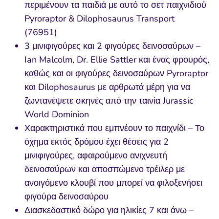
περιμένουν τα παιδιά με αυτό το σετ παιχνιδιού
Pyroraptor & Dilophosaurus Transport
(76951)
3 μινιφιγούρες και 2 φιγούρες δεινοσαύρων –
Ian Malcolm, Dr. Ellie Sattler και ένας φρουρός,
καθώς και οι φιγούρες δεινοσαύρων Pyroraptor
και Dilophosaurus με αρθρωτά μέρη για να
ζωντανέψετε σκηνές από την ταινία Jurassic
World Dominion
Χαρακτηριστικά που εμπνέουν το παιχνίδι – Το
όχημα εκτός δρόμου έχει θέσεις για 2
μινιφιγούρες, αφαιρούμενο ανιχνευτή
δεινοσαύρων και αποσπώμενο τρέιλερ με
ανοιγόμενο κλουβί που μπορεί να φιλοξενήσει
φιγούρα δεινοσαύρου
Διασκεδαστικό δώρο για ηλικίες 7 και άνω –