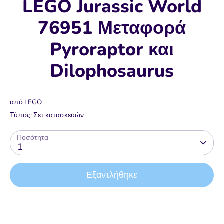
LEGO Jurassic World
76951 Μεταφορά
Pyroraptor και
Dilophosaurus
από
LEGO
Τύπος:
Σετ κατασκευών
Ποσότητα
1
Εξαντλήθηκε