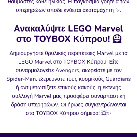
θαυμαστές κάθε ηλικίας. Η παγκόσμια γοητεία των
υπερηρώων αποδεικνύεται ακαταμάχητη ✨.
Ανακαλύψτε LEGO Marvel
στο TOYBOX Κύπρου! 🦸
Δημιουργήστε θρυλικές περιπέτειες Marvel με τα
LEGO Marvel στο TOYBOX Κύπρου! Είτε
συναρμολογείτε Avengers, αιωρείστε με τον
Spider-Man, εξερευνάτε τους κοσμικούς Guardians
ή αντιμετωπίζετε επικούς κακούς, η εκτενής
συλλογή Marvel μας προσφέρει συναρπαστική
δράση υπερηρώων. Οι ήρωες συγκεντρώνονται
στο TOYBOX Κύπρου σήμερα! 💥✨