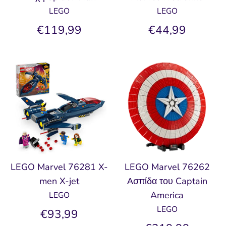
LEGO
LEGO
€119,99
€44,99
LEGO Marvel 76281 X-
LEGO Marvel 76262
men X-jet
Ασπίδα του Captain
America
LEGO
LEGO
€93,99