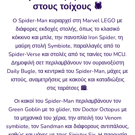
στους τοίχους 🕷️
Ο Spider-Man κυριαρχεί στη Marvel LEGO με
διάφορες εκδοχές στολής, όπως το κλασικό
κόκκινο και μπλε, την πανοπλία Iron Spider, τη
μαύρη στολή Symbiote, παραλλαγές από το
Spider-Verse και στολές από τις ταινίες του MCU.
Δημοφιλή σετ περιλαμβάνουν τον ουρανοξύστη
Daily Bugle, τα κεντρικά του Spider-Man, μάχες με
ιστούς, αναμετρήσεις με κακούς και καταδιώξεις
στις ταράτσες 🏙️.
Οι κακοί του Spider-Man περιλαμβάνουν τον
Green Goblin με το glider, τον Doctor Octopus με
τα μηχανικά του χέρια, την απειλή του Venom
symbiote, τον Sandman και διάφορους αντιπάλους,
καθώς και μάχες με τους Sinister Six. Η παρουσία