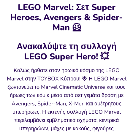
LEGO Marvel: Σετ Super
Heroes, Avengers & Spider-
Man 🦸
Ανακαλύψτε τη συλλογή
LEGO Super Hero! 💥
Καλώς ήρθατε στον ηρωικό κόσμο της LEGO
Marvel στην TOYBOX Κύπρου! 🌟 Η LEGO Marvel
ζωντανεύει το Marvel Cinematic Universe και τους
ήρωες των κόμικ μέσα από σετ γεμάτα δράση με
Avengers, Spider-Man, X-Men και αμέτρητους
υπερήρωες. Η εκτενής συλλογή LEGO Marvel
περιλαμβάνει εμβληματικά οχήματα, κεντρικά
υπερηρώων, μάχες με κακούς, φιγούρες