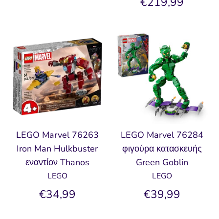
€219,99
LEGO Marvel 76263
LEGO Marvel 76284
Iron Man Hulkbuster
φιγούρα κατασκευής
εναντίον Thanos
Green Goblin
LEGO
LEGO
€34,99
€39,99