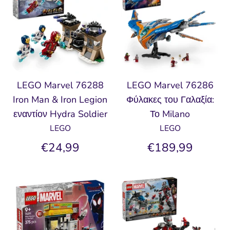
LEGO Marvel 76288
LEGO Marvel 76286
Iron Man & Iron Legion
Φύλακες του Γαλαξία:
εναντίον Hydra Soldier
Το Milano
LEGO
LEGO
€24,99
€189,99