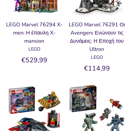
LEGO Marvel 76294 X-
LEGO Marvel 76291 Οι
men: Η έπαυλη X-
Avengers Ενώνουν τις
mansion
Δυνάμεις: Η Εποχή του
Ultron
LEGO
LEGO
€529,99
€114,99