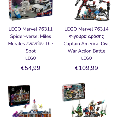
LEGO Marvel 76311
LEGO Marvel 76314
Spider-verse: Miles
Φιγούρα Δράσης
Morales εναντίον The
Captain America: Civil
Spot
War Action Battle
LEGO
LEGO
€54,99
€109,99