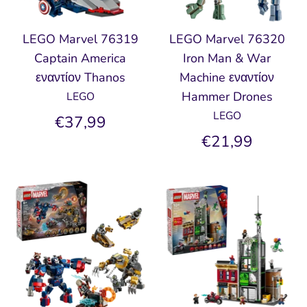
LEGO Marvel 76319
LEGO Marvel 76320
Captain America
Iron Man & War
εναντίον Thanos
Machine εναντίον
Hammer Drones
LEGO
LEGO
€37,99
€21,99