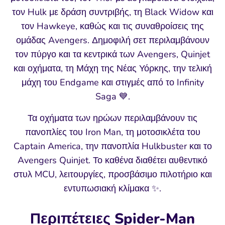
τον Hulk με δράση συντριβής, τη Black Widow και
τον Hawkeye, καθώς και τις συναθροίσεις της
ομάδας Avengers. Δημοφιλή σετ περιλαμβάνουν
τον πύργο και τα κεντρικά των Avengers, Quinjet
και οχήματα, τη Μάχη της Νέας Υόρκης, την τελική
μάχη του Endgame και στιγμές από το Infinity
Saga 💙.
Τα οχήματα των ηρώων περιλαμβάνουν τις
πανοπλίες του Iron Man, τη μοτοσικλέτα του
Captain America, την πανοπλία Hulkbuster και το
Avengers Quinjet. Το καθένα διαθέτει αυθεντικό
στυλ MCU, λειτουργίες, προσβάσιμο πιλοτήριο και
εντυπωσιακή κλίμακα ✨.
Περιπέτειες Spider-Man