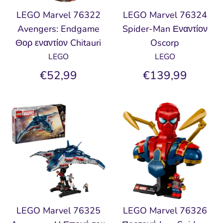
LEGO Marvel 76322
LEGO Marvel 76324
Avengers: Endgame
Spider-Man Εναντίον
Θορ εναντίον Chitauri
Oscorp
LEGO
LEGO
€52,99
€139,99
LEGO Marvel 76325
LEGO Marvel 76326