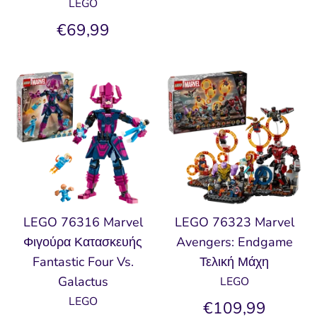
LEGO
€69,99
LEGO 76316 Marvel
LEGO 76323 Marvel
Φιγούρα Κατασκευής
Avengers: Endgame
Fantastic Four Vs.
Τελική Μάχη
Galactus
LEGO
LEGO
€109,99