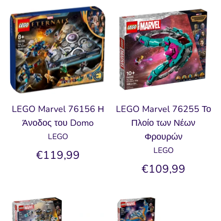
LEGO Marvel 76156 Η
LEGO Marvel 76255 Το
Άνοδος του Domo
Πλοίο των Νέων
Φρουρών
LEGO
LEGO
€119,99
€109,99