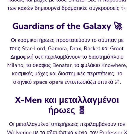
των κακών δημιουργεί δραματικές συγκρούσεις ✨.
Guardians of the Galaxy 🚀
Οι κοσμικοί ήρωες προστατεύουν το σύμπαν με
τους Star-Lord, Gamora, Drax, Rocket και Groot.
Δημοφιλή σετ περιλαμβάνουν το διαστημόπλοιο
Milano, το σκάφος Benatar, το φυλάκιο Knowhere,
κοσμικές μάχες και διαστημικές περιπέτειες. Το
σκηνικό space opera εντυπωσιάζει οπτικά 🌌.
X-Men και μεταλλαγμένοι
ήρωες 🧬
Οι μεταλλαγμένοι υπερήρωες περιλαμβάνουν τον
Wolverine με τα αδαμάντινα νύχια, τον Professor X