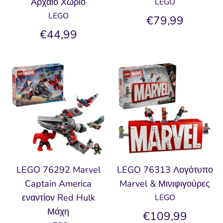
Αρχαίο Χωριό
LEGO
LEGO
€79,99
€44,99
LEGO 76292 Marvel
LEGO 76313 Λογότυπο
Captain America
Marvel & Μινιφιγούρες
εναντίον Red Hulk
LEGO
Μάχη
€109,99