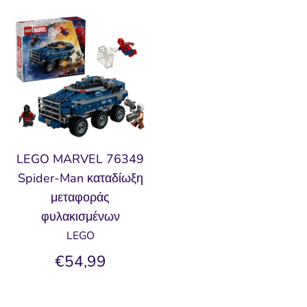
LEGO MARVEL 76349
Spider-Man καταδίωξη
μεταφοράς
φυλακισμένων
LEGO
€54,99