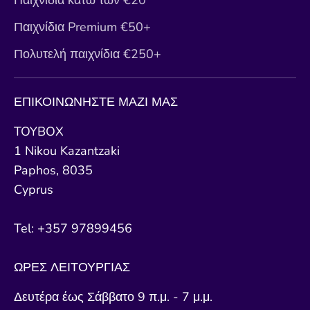
Παιχνίδια κάτω των €20
Παιχνίδια Premium €50+
Πολυτελή παιχνίδια €250+
ΕΠΙΚΟΙΝΩΝΗΣΤΕ ΜΑΖΙ ΜΑΣ
TOYBOX
1 Nikou Kazantzaki
Paphos, 8035
Cyprus
Tel: +357 97899456
ΩΡΕΣ ΛΕΙΤΟΥΡΓΙΑΣ
Δευτέρα έως Σάββατο 9 π.μ. - 7 μ.μ.