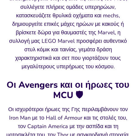
συλλέγετε πλήρεις ομάδες υπερηρώων,
κατασκευάζετε θρυλικά οχήματα και mechs,
δημιουργείτε επικές μάχες ηρώων με κακούς ή
βρίσκετε δώρα για θαυμαστές της Marvel, η
συλλογή μας LEGO Marvel προσφέρει αυθεντικό
στυλ κόμικ και ταινίας, γεμάτα δράση
χαρακτηριστικά και σετ που γιορτάζουν τους
μεγαλύτερους υπερήρωες του κόσμου.
Οι Avengers και οι ήρωες του
MCU 🛡️
Οι ισχυρότεροι ήρωες της Γης περιλαμβάνουν τον
Iron Man με το Hall of Armour και τις στολές του,
τον Captain America με την ασπίδα και τη
μοτοσικλέτα του, τον Thor με ασγκαρδιανά στοιχεία,