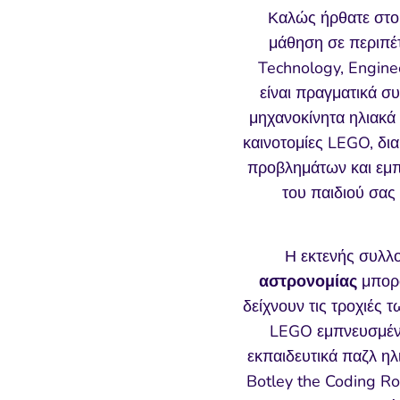
Καλώς ήρθατε στο 
μάθηση σε περιπέτ
Technology, Engine
είναι πραγματικά σ
μηχανοκίνητα ηλιακά
καινοτομίες LEGO, δι
προβλημάτων και εμπν
του παιδιού σας
Η εκτενής συλλ
αστρονομίας
μπορο
δείχνουν τις τροχιές
LEGO εμπνευσμένα
εκπαιδευτικά παζλ η
Botley the Coding Ro