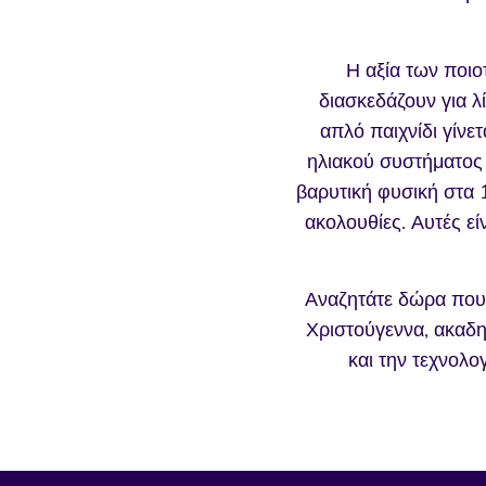
Η αξία των ποιο
διασκεδάζουν για λί
απλό παιχνίδι γίνε
ηλιακού συστήματος 
βαρυτική φυσική στα
ακολουθίες. Αυτές εί
Αναζητάτε δώρα που δ
Χριστούγεννα, ακαδημ
και την τεχνολο