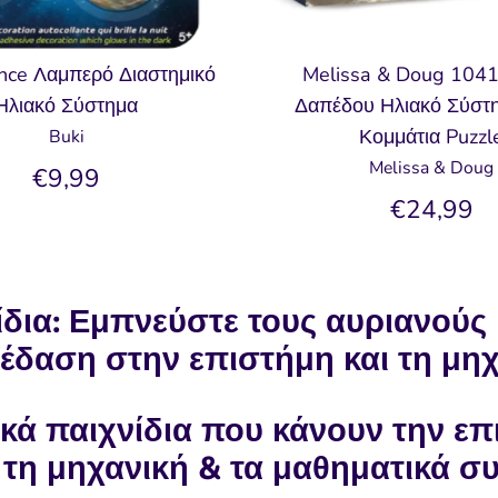
nce Λαμπερό Διαστημικό
Melissa & Doug 104
Ηλιακό Σύστημα
Δαπέδου Ηλιακό Σύστη
Κομμάτια Puzzl
Buki
Melissa & Doug
€9,99
€24,99
δια: Εμπνεύστε τους αυριανούς
έδαση στην επιστήμη και τη μηχ
κά παιχνίδια που κάνουν την επ
 τη μηχανική & τα μαθηματικά 