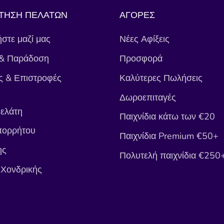
ΤΗΣΗ ΠΕΛΑΤΩΝ
ΑΓΟΡΕΣ
στε μαζί μας
Νέες Αφίξεις
& Παράδοση
Προσφορά
ς & Επιστροφές
Καλύτερες Πωλήσεις
Δωροεπιταγές
ελάτη
Παιχνίδια κάτω των €20
πορρήτου
Παιχνίδια Premium €50+
ης
Πολυτελή παιχνίδια €250
 Χονδρικής