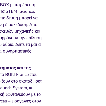
BOX μετατρέπει τη
 Τα STEM (Science,
κπαίδευση μπορεί να
ινή διασκέδαση. Από
σκευών μηχανικής και
θαρρύνουν την επίλυση
αύριο. Δείτε τα μάτια
ς, συναρπαστικές
τήματος και της
πό BUKI France που
ζουν στο σκοτάδι, σετ
aunch System, και
κή
ζωντανεύουν με το
rces – εισαγωγές στον