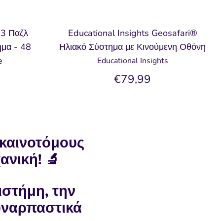
13 Παζλ
Educational Insights Geosafari®
μα - 48
Ηλιακό Σύστημα με Κινούμενη Οθόνη
e
Educational Insights
€79,99
 καινοτόμους
ανική! 🔬
ιστήμη, την
συναρπαστικά