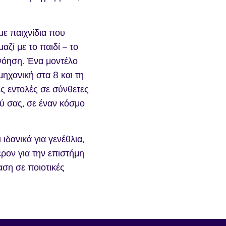
με παιχνίδια που
αζί με το παιδί – το
ανόηση. Ένα μοντέλο
ηχανική στα 8 και τη
 εντολές σε σύνθετες
ού σας, σε έναν κόσμο
ιδανικά για γενέθλια,
έρον για την επιστήμη
αση σε ποιοτικές