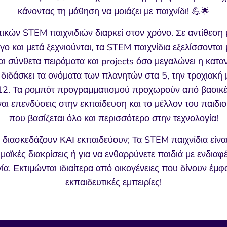
κάνοντας τη μάθηση να μοιάζει με παιχνίδι! 💪🌟
τικών STEM παιχνιδιών διαρκεί στον χρόνο. Σε αντίθεση 
γο και μετά ξεχνιούνται, τα STEM παιχνίδια εξελίσσονται μ
ται σύνθετα πειράματα και projects όσο μεγαλώνει η κατ
διδάσκει τα ονόματα των πλανητών στα 5, την τροχιακή μ
 12. Τα ρομπότ προγραμματισμού προχωρούν από βασικές
ναι επενδύσεις στην εκπαίδευση και το μέλλον του παιδι
που βασίζεται όλο και περισσότερο στην τεχνολογία!
ιασκεδάζουν ΚΑΙ εκπαιδεύουν; Τα STEM παιχνίδια είναι 
αϊκές διακρίσεις ή για να ενθαρρύνετε παιδιά με ενδιαφ
γία. Εκτιμώνται ιδιαίτερα από οικογένειες που δίνουν έμφ
εκπαιδευτικές εμπειρίες!