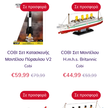
Σε προσφορά
Σε προσφορά
COBI Σετ Κατασκευής
COBI Σετ Μοντέλου
Μοντέλου Πύραυλου V2
H.m.h.s. Britannic
Cobi
Cobi
Κανονική
Κανονική
€59,99
€44,99
€79,99
€59,99
τιμή
τιμή
Σε προσφορά
Σε προσφορά