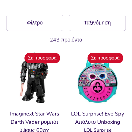
Φίλτρο
Ταξινόμηση
243 προϊόντα
Σε προσφορά
Σε προσφορά
Imaginext Star Wars
LOL Surprise! Eye Spy
Darth Vader ρομπότ
Απόλυτο Unboxing
ύψους 60cm
LOL Surprise