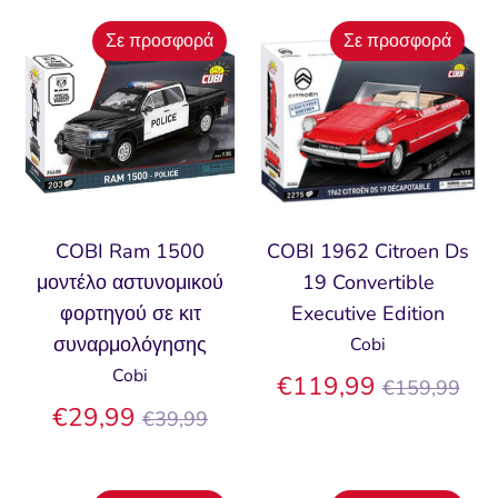
Σε προσφορά
Σε προσφορά
COBI Ram 1500
COBI 1962 Citroen Ds
μοντέλο αστυνομικού
19 Convertible
φορτηγού σε κιτ
Executive Edition
συναρμολόγησης
Cobi
Cobi
Κανονική
€119,99
€159,99
Κανονική
τιμή
€29,99
€39,99
τιμή