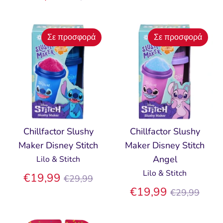
τιμή
Σε προσφορά
Σε προσφορά
Chillfactor Slushy
Chillfactor Slushy
Maker Disney Stitch
Maker Disney Stitch
Angel
Lilo & Stitch
Lilo & Stitch
Κανονική
€19,99
€29,99
τιμή
Κανονική
€19,99
€29,99
τιμή