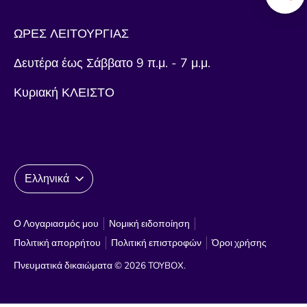
ΩΡΕΣ ΛΕΙΤΟΥΡΓΙΑΣ
Δευτέρα έως Σάββατο 9 π.μ. - 7 μ.μ.
Κυριακή ΚΛΕΙΣΤΟ
Γλώσσα
Ελληνικά
Ο Λογαριασμός μου
Νομική ειδοποίηση
Πολιτική απορρήτου
Πολιτική επιστροφών
Όροι χρήσης
Πνευματικά δικαιώματα © 2026
TOYBOX
.