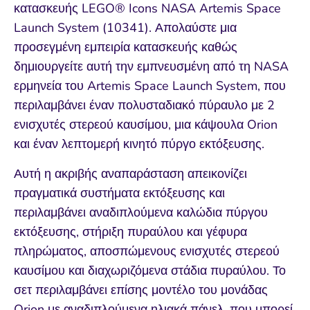
κατασκευής LEGO® Icons NASA Artemis Space
Launch System (10341). Απολαύστε μια
προσεγμένη εμπειρία κατασκευής καθώς
δημιουργείτε αυτή την εμπνευσμένη από τη NASA
ερμηνεία του Artemis Space Launch System, που
περιλαμβάνει έναν πολυσταδιακό πύραυλο με 2
ενισχυτές στερεού καυσίμου, μια κάψουλα Orion
και έναν λεπτομερή κινητό πύργο εκτόξευσης.
Αυτή η ακριβής αναπαράσταση απεικονίζει
πραγματικά συστήματα εκτόξευσης και
περιλαμβάνει αναδιπλούμενα καλώδια πύργου
εκτόξευσης, στήριξη πυραύλου και γέφυρα
πληρώματος, αποσπώμενους ενισχυτές στερεού
καυσίμου και διαχωριζόμενα στάδια πυραύλου. Το
σετ περιλαμβάνει επίσης μοντέλο του μονάδας
Orion με αναδιπλούμενα ηλιακά πάνελ, που μπορεί