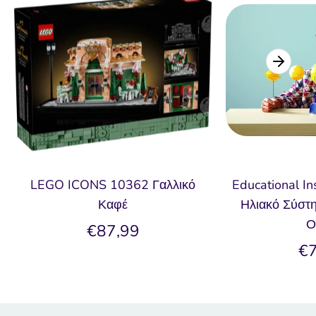
LEGO ICONS 10362 Γαλλικό
Educational In
Καφέ
Ηλιακό Σύστη
Ο
€87,99
€7