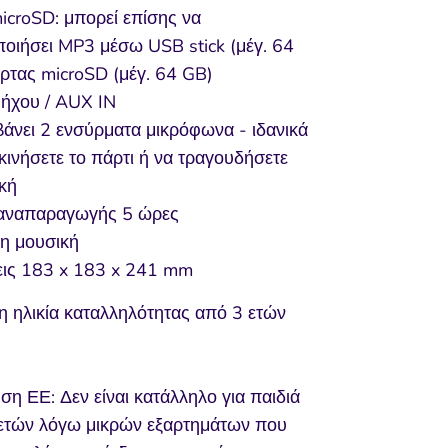
icroSD: μπορεί επίσης να
οιήσει MP3 μέσω USB stick (μέγ. 64
ρτας microSD (μέγ. 64 GB)
 ήχου / AUX IN
άνει 2 ενσύρματα μικρόφωνα - ιδανικά
εκινήσετε το πάρτι ή να τραγουδήσετε
κή
αναπαραγωγής 5 ώρες
η μουσική
εις 183 x 183 x 241 mm
η ηλικία καταλληλότητας από 3 ετών
ση ΕΕ: Δεν είναι κατάλληλο για παιδιά
ετών λόγω μικρών εξαρτημάτων που