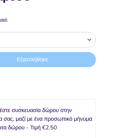
νική
Εξαντλήθηκε
Αγορά τώρα
έστε συσκευασία δώρου στην
α σας, μαζί με ένα προσωπικό μήνυμα
ρτα δώρου - Τιμή
€2.50