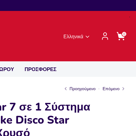
0
Γλώσσα
Ελληνικά
ΔΩΡΟΥ
ΠΡΟΣΦΟΡΕΣ
Προηγούμενο
Επόμενο
r 7 σε 1 Σύστημα
ke Disco Star
Χρυσό