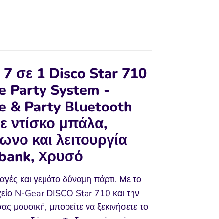
 7 σε 1 Disco Star 710
e Party System -
e & Party Bluetooth
με ντίσκο μπάλα,
ωνο και λειτουργία
bank, Χρυσό
αγές και γεμάτο δύναμη πάρτι. Με το
χείο N-Gear DISCO Star 710 και την
ας μουσική, μπορείτε να ξεκινήσετε το