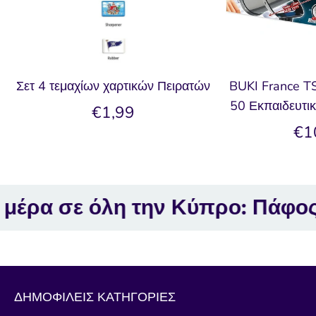
Σετ 4 τεμαχίων χαρτικών Πειρατών
BUKI France T
50 Εκπαιδευτικ
€1,99
€1
 σε όλη την Κύπρο: Πάφος, Λε
ΔΗΜΟΦΙΛΕΙΣ ΚΑΤΗΓΟΡΙΕΣ