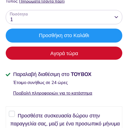
Τύπος:
Πληρώματα τσάντα πάρτι
Ποσότητα
1
Προσθήκη στο Καλάθι
Αγορά τώρα
Παραλαβή διαθέσιμη στο
TOYBOX
Έτοιμο συνήθως σε 24 ώρες
Προβολή πληροφοριών για το κατάστημα
Προσθέστε συσκευασία δώρου στην
παραγγελία σας, μαζί με ένα προσωπικό μήνυμα