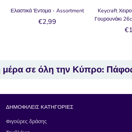
Ελαστικά Έντομα - Assortment
Keycraft Χειρ
Γουρουνάκι 26c
€2,99
€1
σε όλη την Κύπρο: Πάφος, Λεμε
ΔΗΜΟΦΙΛΕΙΣ ΚΑΤΗΓΟΡΙΕΣ
Φιγούρες δράσης