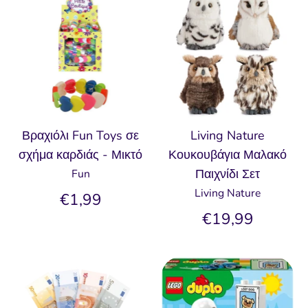
Βραχιόλι Fun Toys σε
Living Nature
σχήμα καρδιάς - Μικτό
Κουκουβάγια Μαλακό
Παιχνίδι Σετ
Fun
Living Nature
€1,99
€19,99