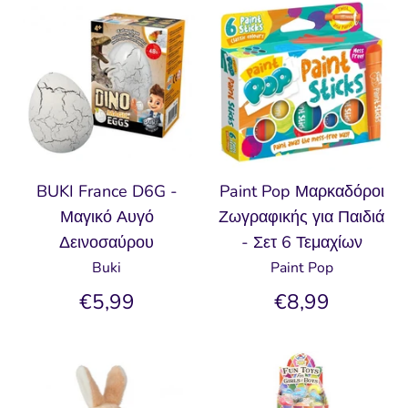
BUKI France D6G -
Paint Pop Μαρκαδόροι
Μαγικό Αυγό
Ζωγραφικής για Παιδιά
Δεινοσαύρου
- Σετ 6 Τεμαχίων
Buki
Paint Pop
€5,99
€8,99