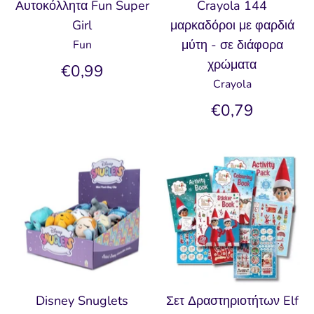
Αυτοκόλλητα Fun Super
Crayola 144
Girl
μαρκαδόροι με φαρδιά
μύτη - σε διάφορα
Fun
χρώματα
€0,99
Crayola
€0,79
Disney Snuglets
Σετ Δραστηριοτήτων Elf