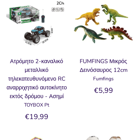
Ατρόμητο 2-καναλικό
FUMFINGS Μικρός
μεταλλικό
Δεινόσαυρος 12cm
τηλεκατευθυνόμενο RC
Fumfings
αναρριχητικό αυτοκίνητο
€5,99
εκτός δρόμου - Ασημί
TOYBOX Pt
€19,99