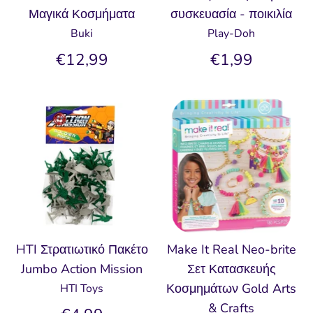
Μαγικά Κοσμήματα
συσκευασία - ποικιλία
Buki
Play-Doh
€12,99
€1,99
HTI Στρατιωτικό Πακέτο
Make It Real Neo-brite
Jumbo Action Mission
Σετ Κατασκευής
Κοσμημάτων Gold Arts
HTI Toys
& Crafts