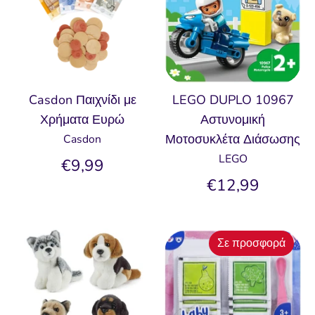
Casdon Παιχνίδι με
LEGO DUPLO 10967
Χρήματα Ευρώ
Αστυνομική
Μοτοσυκλέτα Διάσωσης
Casdon
LEGO
€9,99
€12,99
Σε προσφορά