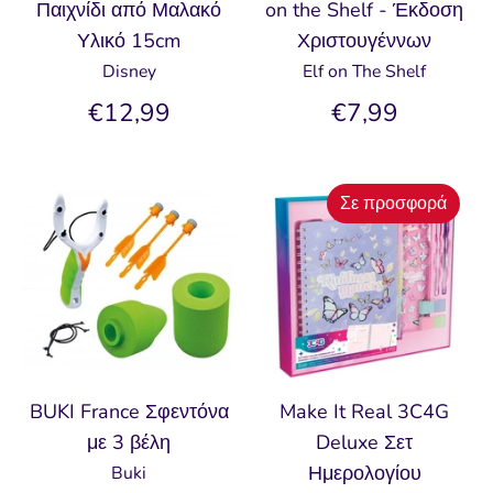
Παιχνίδι από Μαλακό
on the Shelf - Έκδοση
Υλικό 15cm
Χριστουγέννων
Disney
Elf on The Shelf
€12,99
€7,99
Σε προσφορά
BUKI France Σφεντόνα
Make It Real 3C4G
με 3 βέλη
Deluxe Σετ
Ημερολογίου
Buki