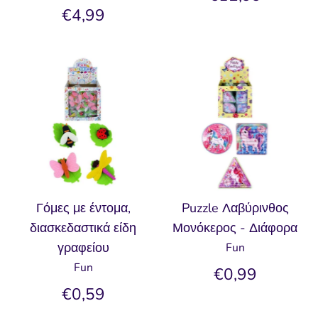
€4,99
Γόμες με έντομα,
Puzzle Λαβύρινθος
διασκεδαστικά είδη
Μονόκερος - Διάφορα
γραφείου
Fun
Fun
€0,99
€0,59