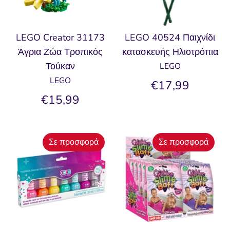
LEGO Creator 31173
LEGO 40524 Παιχνίδι
Άγρια Ζώα Τροπικός
κατασκευής Ηλιοτρόπια
Τούκαν
LEGO
LEGO
€17,99
€15,99
Σε προσφορά
Σε προσφορά