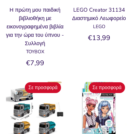
Η πρώτη μου παιδική
LEGO Creator 31134
βιβλιοθήκη με
Διαστημικό Λεωφορείο
εικονογραφημένα βιβλία
LEGO
για την ώρα του ύπνου -
€13,99
Συλλογή
TOYBOX
€7,99
Σε προσφορά
Σε προσφορά