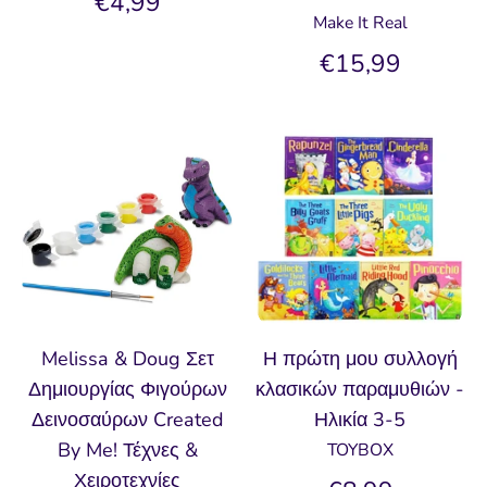
€4,99
Make It Real
€15,99
Melissa & Doug Σετ
Η πρώτη μου συλλογή
Δημιουργίας Φιγούρων
κλασικών παραμυθιών -
Δεινοσαύρων Created
Ηλικία 3-5
By Me! Τέχνες &
TOYBOX
Χειροτεχνίες