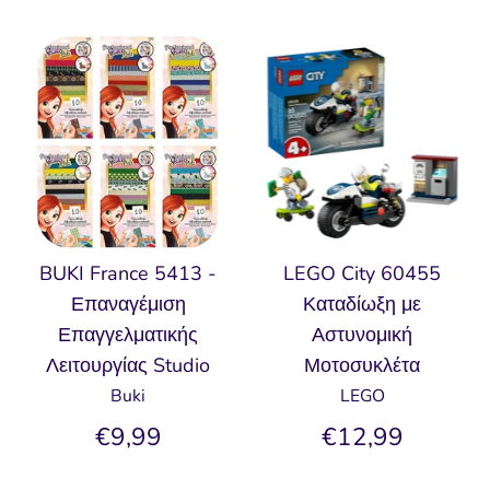
BUKI France 5413 -
LEGO City 60455
Επαναγέμιση
Καταδίωξη με
Επαγγελματικής
Αστυνομική
Λειτουργίας Studio
Μοτοσυκλέτα
Buki
LEGO
€9,99
€12,99