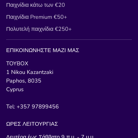
Παιχνίδια κάτω των €20
Παιχνίδια Premium €50+
Πολυτελή παιχνίδια €250+
ΕΠΙΚΟΙΝΩΝΗΣΤΕ ΜΑΖΙ ΜΑΣ
TOYBOX
1 Nikou Kazantzaki
Paphos, 8035
Cyprus
Tel: +357 97899456
ΩΡΕΣ ΛΕΙΤΟΥΡΓΙΑΣ
Δευτέρα έως Σάββατο 9 π.μ. - 7 μ.μ.