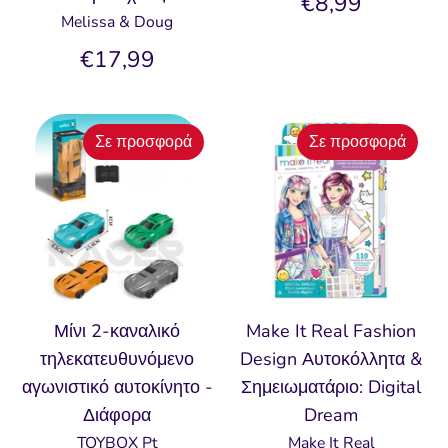
€8,99
Melissa & Doug
€17,99
Σε προσφορά
Σε προσφορά
Μίνι 2-καναλικό
Make It Real Fashion
τηλεκατευθυνόμενο
Design Αυτοκόλλητα &
αγωνιστικό αυτοκίνητο -
Σημειωματάριο: Digital
Διάφορα
Dream
TOYBOX Pt
Make It Real