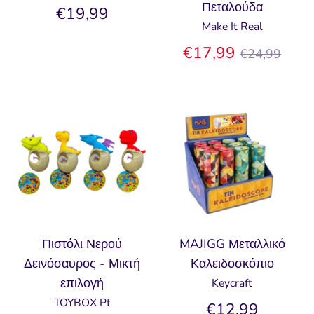
Πεταλούδα
€19,99
Make It Real
Κανονική
€17,99
€24,99
τιμή
Πιστόλι Νερού
MAJIGG Μεταλλικό
Δεινόσαυρος - Μικτή
Καλειδοσκόπιο
επιλογή
Keycraft
TOYBOX Pt
€12,99