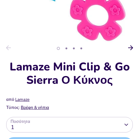
Lamaze Mini Clip & Go
Sierra Ο Κύκνος
από
Lamaze
Τύπος:
Βρέφη & νήπια
Ποσότητα
1