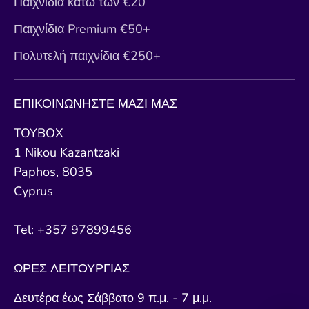
Παιχνίδια κάτω των €20
Παιχνίδια Premium €50+
Πολυτελή παιχνίδια €250+
ΕΠΙΚΟΙΝΩΝΗΣΤΕ ΜΑΖΙ ΜΑΣ
TOYBOX
1 Nikou Kazantzaki
Paphos, 8035
Cyprus
Tel: +357 97899456
ΩΡΕΣ ΛΕΙΤΟΥΡΓΙΑΣ
Δευτέρα έως Σάββατο 9 π.μ. - 7 μ.μ.