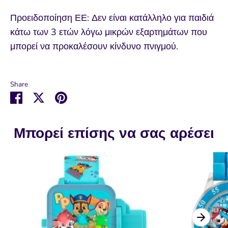
Προειδοποίηση ΕΕ: Δεν είναι κατάλληλο για παιδιά
κάτω των 3 ετών λόγω μικρών εξαρτημάτων που
μπορεί να προκαλέσουν κίνδυνο πνιγμού.
Share
Μοιραστείτε
Μοιραστείτε
Καρφιτσώστε
στο
στο
το
Facebook
Twitter
Μπορεί επίσης να σας αρέσει