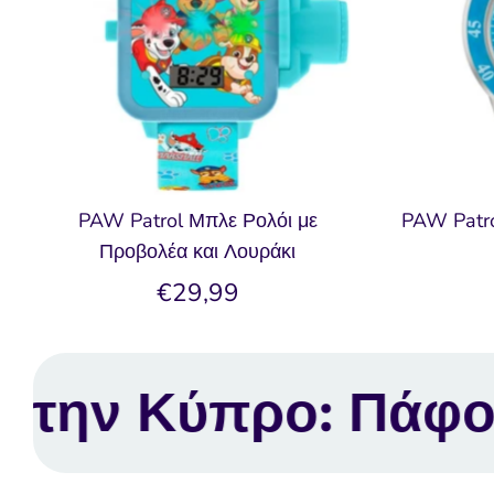
PAW Patrol Μπλε Ρολόι με
PAW Patro
Προβολέα και Λουράκι
€29,99
ρο: Πάφος, Λεμεσό