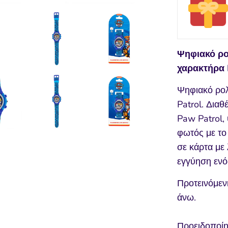
Ψηφιακό ρο
χαρακτήρα 
Ψηφιακό ρολ
Patrol. Διαθ
Paw Patrol,
φωτός με το
σε κάρτα με
εγγύηση ενό
Προτεινόμεν
άνω.
Προειδοποίη