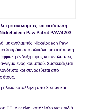
λόι με αναλαμπές και εκτύπωση
Nickelodeon Paw Patrol PAW4203
όι με αναλαμπές Nickelodeon Paw
έτει λουράκι από σιλικόνη με εκτύπωση
 ψηφιακή ένδειξη ώρας και αναλαμπές
 άγγιγμα ενός κουμπιού. Συσκευάζεται
 λογότυπο και συνοδεύεται από
ς έτους.
η ηλικία κατάλληλη από 3 ετών και
ση ΕΕ: Δεν είναι κατάλληλο για παιδιά