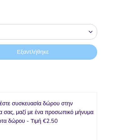
Εξαντλήθηκε
Αγορά τώρα
έστε συσκευασία δώρου στην
α σας, μαζί με ένα προσωπικό μήνυμα
ρτα δώρου - Τιμή
€2.50