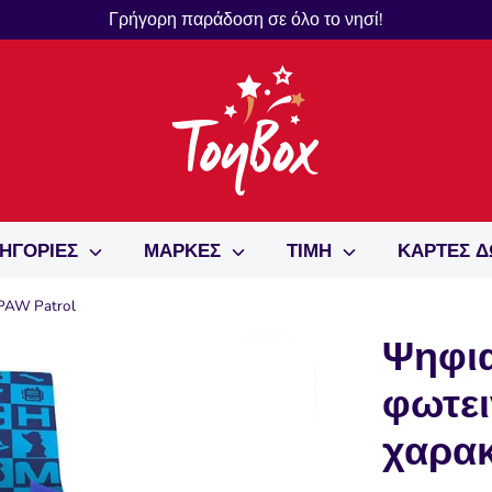
Γρήγορη παράδοση σε όλο το νησί!
ΗΓΟΡΙΕΣ
ΜΑΡΚΕΣ
ΤΙΜΗ
ΚΑΡΤΕΣ 
PAW Patrol
Ψηφια
φωτε
χαρα