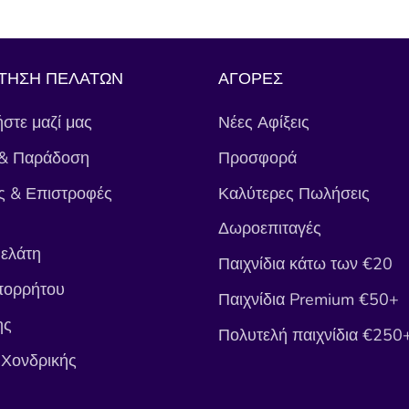
ΤΗΣΗ ΠΕΛΑΤΩΝ
ΑΓΟΡΕΣ
στε μαζί μας
Νέες Αφίξεις
& Παράδοση
Προσφορά
ς & Επιστροφές
Καλύτερες Πωλήσεις
Δωροεπιταγές
ελάτη
Παιχνίδια κάτω των €20
πορρήτου
Παιχνίδια Premium €50+
ης
Πολυτελή παιχνίδια €250
 Χονδρικής