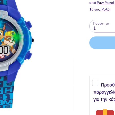
από
Paw Patrol
Τύπος:
Ρολόι
Ποσότητα
1
Προσθ
παραγγελί
για την κά